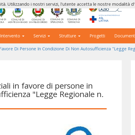
ità. Utilizzando i nostri servizi, l'utente accetta le nostre modalità d
 Intervento
Servizi
Strutture
Progetti
Document
In Favore Di Persone In Condizione Di Non Autosufficienza "Legge Re
iali in favore di persone in
fficienza "Legge Regionale n.