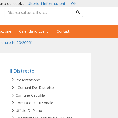
'uso dei cookie.
Ulteriori Informazioni
OK
azione
Calendario Eventi
Contatti
gionale N. 20/2006"
Il Distretto
Presentazione
I Comuni Del Distretto
Comune Capofila
Comitato Istituzionale
Ufficio Di Piano