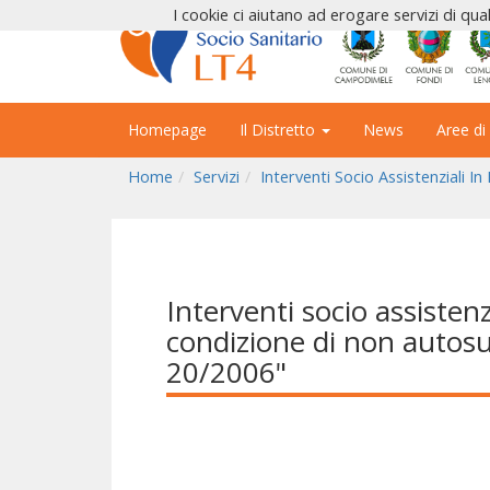
I cookie ci aiutano ad erogare servizi di qual
Homepage
Il Distretto
News
Aree di
Home
Servizi
Interventi Socio Assistenziali 
Interventi socio assistenz
condizione di non autosu
20/2006"