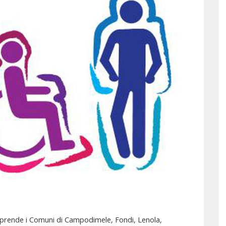
prende i Comuni di Campodimele, Fondi, Lenola,