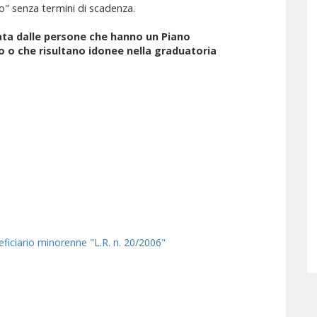
o" senza termini di scadenza.
ta dalle persone che hanno un Piano
o o che risultano idonee nella graduatoria
eficiario minorenne "L.R. n. 20/2006"