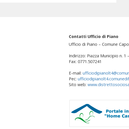
Contatti Ufficio di Piano
Ufficio di Piano – Comune Capo
Indirizzo: Piazza Municipio n. 1
Fax: 0771.507241
E-mail:
ufficiodipianolt4@comun
Pec:
ufficiodipianolt4.comunedi
Sito web:
www.distrettosociosan