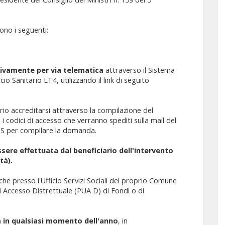
ono i seguenti:
ivamente per via telematica
attraverso il Sistema
io Sanitario LT4, utilizzando il link di seguito
io accreditarsi attraverso la compilazione del
i codici di accesso che verranno spediti sulla mail del
 SIS per compilare la domanda.
ssere effettuata dal beneficiario dell'intervento
tà).
he presso l'Ufficio Servizi Sociali del proprio Comune
i Accesso Distrettuale (PUA D) di Fondi o di
 in qualsiasi momento dell'anno
, in