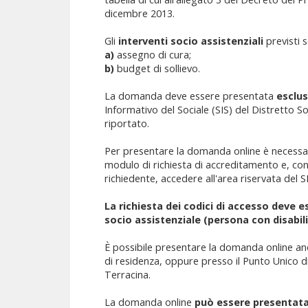
dicembre 2013.
Gli
interventi socio assistenziali
previsti s
a)
assegno di cura;
b)
budget di sollievo.
La domanda deve essere presentata
esclus
Informativo del Sociale (SIS) del Distretto Soc
riportato.
Per presentare la domanda online è necessar
modulo di richiesta di accreditamento e, con 
richiedente, accedere all'area riservata del
La richiesta dei codici di accesso deve e
socio assistenziale (persona con disabili
È possibile presentare la domanda online anc
di residenza, oppure presso il Punto Unico d
Terracina.
La domanda online
può essere presentata