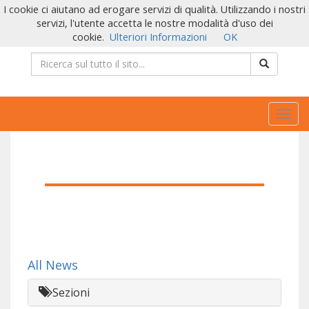
I cookie ci aiutano ad erogare servizi di qualità. Utilizzando i nostri
servizi, l'utente accetta le nostre modalità d'uso dei
cookie.
Ulteriori Informazioni
OK
Togg
navig
All News
Sezioni