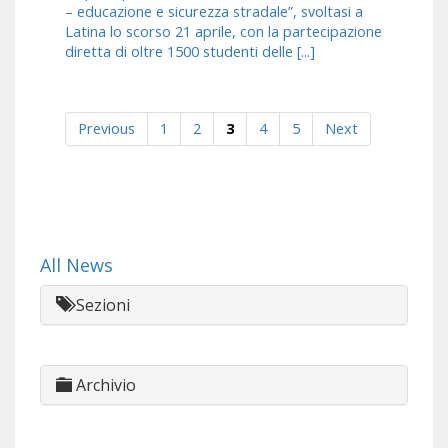
– educazione e sicurezza stradale”, svoltasi a
Latina lo scorso 21 aprile, con la partecipazione
diretta di oltre 1500 studenti delle [...]
Previous
1
2
3
4
5
Next
All News
Sezioni
Archivio