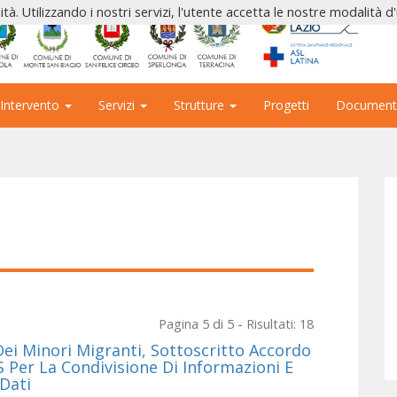
ità. Utilizzando i nostri servizi, l'utente accetta le nostre modalità d
 Intervento
Servizi
Strutture
Progetti
Document
Pagina 5 di 5 - Risultati: 18
Dei Minori Migranti, Sottoscritto Accordo
 Per La Condivisione Di Informazioni E
Dati