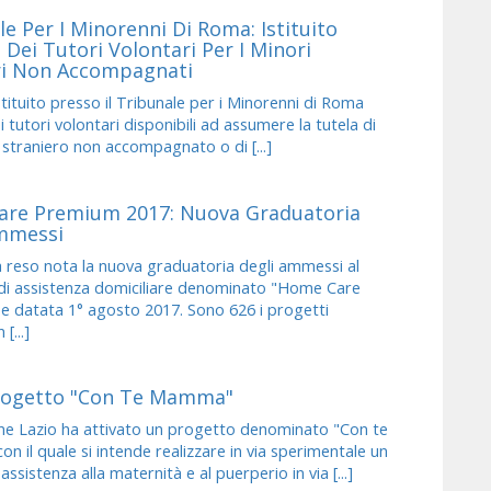
e Per I Minorenni Di Roma: Istituito
 Dei Tutori Volontari Per I Minori
ri Non Accompagnati
tituito presso il Tribunale per i Minorenni di Roma
i tutori volontari disponibili ad assumere la tutela di
straniero non accompagnato o di [...]
re Premium 2017: Nuova Graduatoria
mmessi
 reso nota la nuova graduatoria degli ammessi al
di assistenza domiciliare denominato "Home Care
e datata 1° agosto 2017. Sono 626 i progetti
[...]
rogetto "Con Te Mamma"
e Lazio ha attivato un progetto denominato "Con te
 il quale si intende realizzare in via sperimentale un
 assistenza alla maternità e al puerperio in via [...]