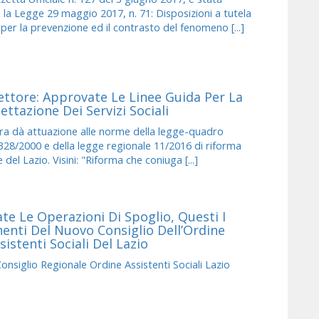
 la Legge 29 maggio 2017, n. 71: Disposizioni a tutela
 per la prevenzione ed il contrasto del fenomeno [...]
ettore: Approvate Le Linee Guida Per La
ttazione Dei Servizi Sociali
ra dà attuazione alle norme della legge-quadro
328/2000 e della legge regionale 11/2016 di riforma
 del Lazio. Visini: "Riforma che coniuga [...]
te Le Operazioni Di Spoglio, Questi I
nti Del Nuovo Consiglio Dell’Ordine
sistenti Sociali Del Lazio
siglio Regionale Ordine Assistenti Sociali Lazio