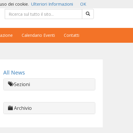
'uso dei cookie.
Ulteriori Informazioni
OK
azione
Calendario Eventi
Contatti
All News
Sezioni
Archivio