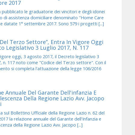
re 2017
pubblicato le graduatorie dei vincitori e degli idonei
to di assistenza domiciliare denominato "Home Care
 datate 1° settembre 2017. Sono 579 i progetti [...]
Del Terzo Settore”, Entra In Vigore Oggi
to Legislativo 3 Luglio 2017, N. 117
igore oggi, 3 agosto 2017, il Decreto legislativo 3
7, n. 117 noto come "Codice del Terzo settore". Con il
nto si completa l'attuazione della legge 106/2016
e Annuale Del Garante Dell'infanzia E
lescenza Della Regione Lazio Avv. Jacopo
i
 sul Bollettino Ufficiale della Regione Lazio n. 62 del
017 la relazione annuale del Garante dell'Infanzia e
scenza della Regione Lazio Avv. Jacopo [...]