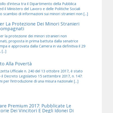
llo d'intesa tra il Dipartimento della Pubblica
d il Ministero del Lavoro e delle Politiche Sociali
o scambio di informazioni sui minori stranieri non [...]
er La Protezione Dei Minori Stranieri
compagnati
er la protezione dei minori stranieri non
ti, proposta in prima battuta dalla senatrice
pa e approvata dalla Camera in via definitiva il 29
[...]
to Alla Povertà
etta Ufficiale n. 240 del 13 ottobre 2017, è stato
 il Decreto Legislativo 15 settembre 2017, n. 147:
i per l’introduzione di una misura nazionale [...]
re Premium 2017: Pubblicate Le
rie Dei Vincitori E Degli Idonei Di