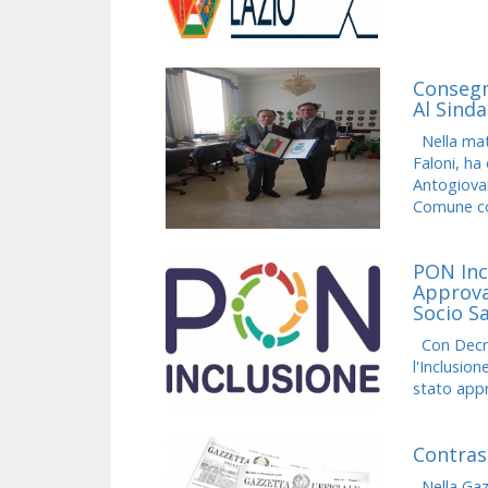
Consegn
Al Sinda
Nella matti
Faloni, ha
Antogiovan
Comune con
PON Incl
Approva
Socio S
Con Decret
l'Inclusion
stato appr
Contras
Nella Gazz