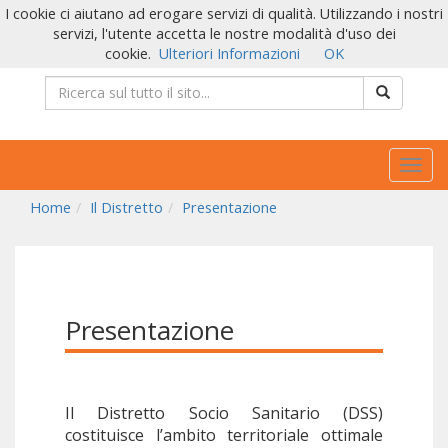
I cookie ci aiutano ad erogare servizi di qualità. Utilizzando i nostri
servizi, l'utente accetta le nostre modalità d'uso dei
cookie.
Ulteriori Informazioni
OK
Togg
navig
Home
Il Distretto
Presentazione
Presentazione
Il Distretto Socio Sanitario (DSS)
costituisce l’ambito territoriale ottimale