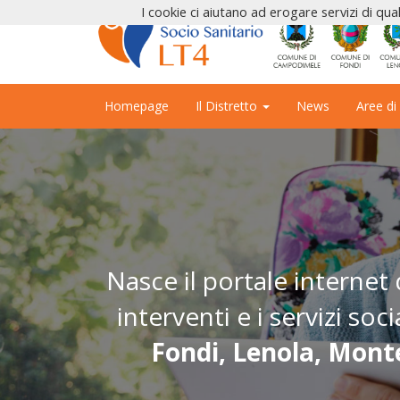
I cookie ci aiutano ad erogare servizi di qual
Homepage
Il Distretto
News
Aree di
Nasce il portale internet
interventi e i servizi so
Fondi, Lenola, Monte