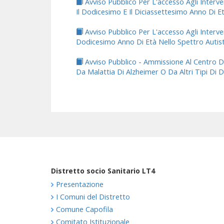
Avviso Pubblico Per L'accesso Agli Interve
Il Dodicesimo E Il Diciassettesimo Anno Di E
Avviso Pubblico Per L'accesso Agli Interve
Dodicesimo Anno Di Età Nello Spettro Autis
Avviso Pubblico - Ammissione Al Centro D
Da Malattia Di Alzheimer O Da Altri Tipi Di
Distretto socio Sanitario LT4
Presentazione
I Comuni del Distretto
Comune Capofila
Comitato Istituzionale