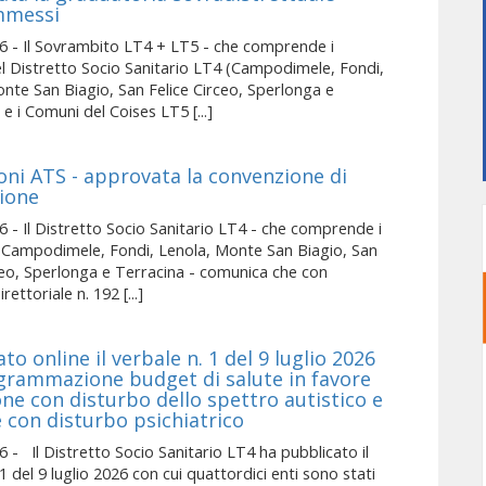
mmessi
6 - Il Sovrambito LT4 + LT5 - che comprende i
l Distretto Socio Sanitario LT4 (Campodimele, Fondi,
nte San Biagio, San Felice Circeo, Sperlonga e
 e i Comuni del Coises LT5 [...]
oni ATS - approvata la convenzione di
ione
 - Il Distretto Socio Sanitario LT4 - che comprende i
 Campodimele, Fondi, Lenola, Monte San Biagio, San
ceo, Sperlonga e Terracina - comunica che con
ettoriale n. 192 [...]
to online il verbale n. 1 del 9 luglio 2026
grammazione budget di salute in favore
ne con disturbo dello spettro autistico e
 con disturbo psichiatrico
 - Il Distretto Socio Sanitario LT4 ha pubblicato il
1 del 9 luglio 2026 con cui quattordici enti sono stati