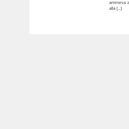
ammessi a
alla [...]