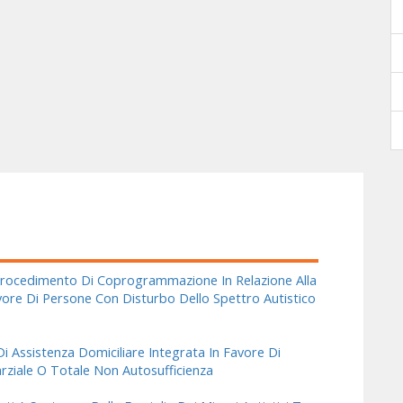
l Procedimento Di Coprogrammazione In Relazione Alla
ore Di Persone Con Disturbo Dello Spettro Autistico
Di Assistenza Domiciliare Integrata In Favore Di
rziale O Totale Non Autosufficienza