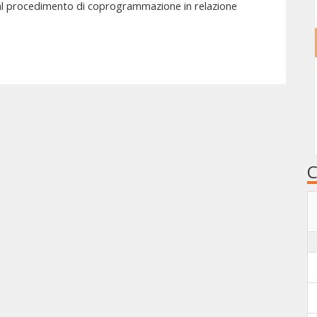
l procedimento di coprogrammazione in relazione
C