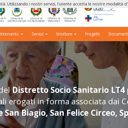
ità. Utilizzando i nostri servizi, l'utente accetta le nostre modalità d
 Intervento
Servizi
Strutture
Progetti
Document
 del
Distretto Socio Sanitario LT4
ciali erogati in forma associata dai
 San Biagio, San Felice Circeo, S