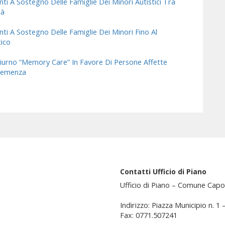
nti A Sostegno Delle Famiglie Dei Minori Autistici Tra
tà
nti A Sostegno Delle Famiglie Dei Minori Fino Al
tico
iurno “Memory Care” In Favore Di Persone Affette
 Demenza
Contatti Ufficio di Piano
Ufficio di Piano – Comune Capo
Indirizzo: Piazza Municipio n. 1
Fax: 0771.507241