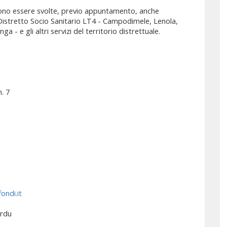
ssono essere svolte, previo appuntamento, anche
el Distretto Socio Sanitario LT4 - Campodimele, Lenola,
 - e gli altri servizi del territorio distrettuale.
. 7
ondi.it
Urdu