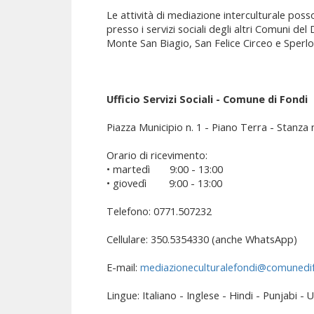
Le attività di mediazione interculturale po
presso i servizi sociali degli altri Comuni d
Monte San Biagio, San Felice Circeo e Sperlonga
Ufficio Servizi Sociali - Comune di Fondi
Piazza Municipio n. 1 - Piano Terra - Stanza n
Orario di ricevimento:
• martedì 9:00 - 13:00
• giovedì 9:00 - 13:00
Telefono: 0771.507232
Cellulare: 350.5354330 (anche WhatsApp)
E-mail:
mediazioneculturalefondi@comunedif
Lingue: Italiano - Inglese - Hindi - Punjabi - 