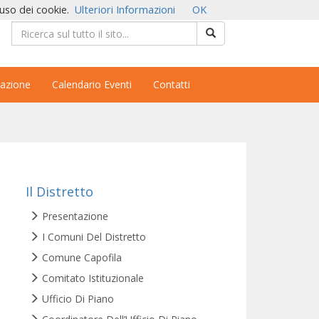
'uso dei cookie.
Ulteriori Informazioni
OK
azione
Calendario Eventi
Contatti
Il Distretto
Presentazione
I Comuni Del Distretto
Comune Capofila
Comitato Istituzionale
Ufficio Di Piano