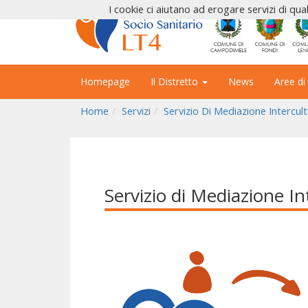
I cookie ci aiutano ad erogare servizi di qual
Homepage
Il Distretto
News
Aree di
Home
Servizi
Servizio Di Mediazione Intercult
Servizio di Mediazione In