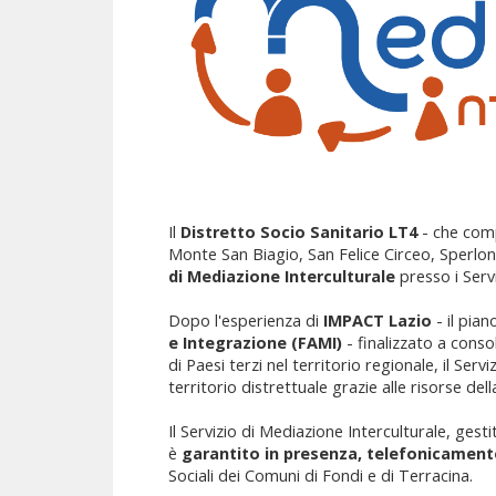
Il
Distretto Socio Sanitario LT4
- che com
Monte San Biagio, San Felice Circeo, Sperlong
di Mediazione Interculturale
presso i Servi
Dopo l'esperienza di
IMPACT Lazio
- il pian
e Integrazione (FAMI)
- finalizzato a consol
di Paesi terzi nel territorio regionale, il Ser
territorio distrettuale grazie alle risorse del
Il Servizio di Mediazione Interculturale, gesti
è
garantito in presenza, telefonicamen
Sociali dei Comuni di Fondi e di Terracina.