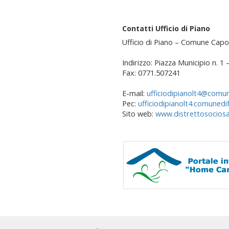
Contatti Ufficio di Piano
Ufficio di Piano – Comune Capo
Indirizzo: Piazza Municipio n. 1
Fax: 0771.507241
E-mail:
ufficiodipianolt4@comun
Pec:
ufficiodipianolt4.comunedi
Sito web:
www.distrettosociosan