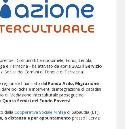
prende i Comuni di Campodimele, Fondi, Lenola,
a e Terracina - ha attivato da aprile 2023 il
Servizio
zi Sociali dei Comuni di Fondi e di Terracina.
o regionale finanziato dal
Fondo Asilo, Migrazione
idare politiche e interventi di integrazione di cittadini
vizio di Mediazione Interculturale prosegue nel
la
Quota Servizi del Fondo Povertà
.
to dalla
Cooperativa Sociale Ninfea
di Sabaudia (LT),
te, a distanza e per appuntamento
presso i Servizi