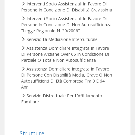
Interventi Socio Assistenziali In Favore Di
Persone In Condizione Di Disabilità Gravissima
Interventi Socio Assistenziali In Favore Di
Persone In Condizione Di Non Autosufficienza
"Legge Regionale N. 20/2006"
Servizio Di Mediazione Interculturale
Assistenza Domiciliare Integrata In Favore
Di Persone Anziane Over 65 In Condizione Di
Parziale O Totale Non Autosufficienza
Assistenza Domiciliare Integrata In Favore
Di Persone Con Disabilità Media, Grave O Non
Autosufficienti Di Età Compresa Tra 0 E 64
Anni
Servizio Distrettuale Per L’Affidamento
Familiare
Strutture