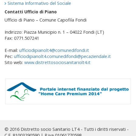
Sistema Informativo del Sociale
Contatti Ufficio di Piano
Ufficio di Piano – Comune Capofila Fondi
Indirizzo: Piazza Municipio n. 1 – 04022 Fondi (LT)
Fax: 0771.507241
E-mail:
ufficiodipianolt4@comunedifondi.it
Pec:
ufficiodipianolt4.comunedifondi@pecaziendale.it
Sito web:
www.distrettosociosanitariolt4.it
© 2016 Distretto socio Sanitario LT4 - Tutti i diritti riservati -
C.F. 81003290590 | P.iva 01061770598