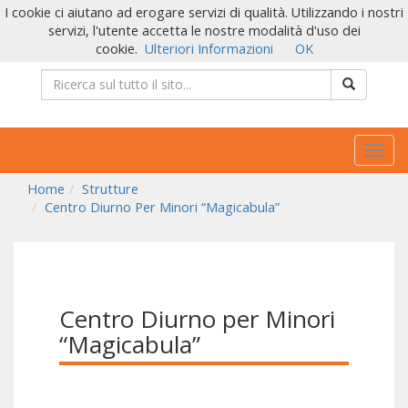
I cookie ci aiutano ad erogare servizi di qualità. Utilizzando i nostri
servizi, l'utente accetta le nostre modalità d'uso dei
cookie.
Ulteriori Informazioni
OK
Togg
navig
Home
Strutture
Centro Diurno Per Minori “Magicabula”
Centro Diurno per Minori
“Magicabula”