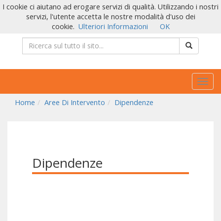
I cookie ci aiutano ad erogare servizi di qualità. Utilizzando i nostri
servizi, l'utente accetta le nostre modalità d'uso dei
cookie.
Ulteriori Informazioni
OK
Togg
navig
Home
Aree Di Intervento
Dipendenze
Dipendenze