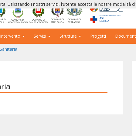
ità. Utilizzando i nostri servizi, l'utente accetta le nostre modalità d
 Intervento
Servizi
Strutture
Progetti
Document
Sanitaria
ria