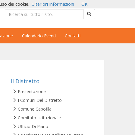
'uso dei cookie.
Ulteriori Informazioni
OK
azione
Calendario Eventi
Contatti
Il Distretto
Presentazione
I Comuni Del Distretto
Comune Capofila
Comitato Istituzionale
Ufficio Di Piano