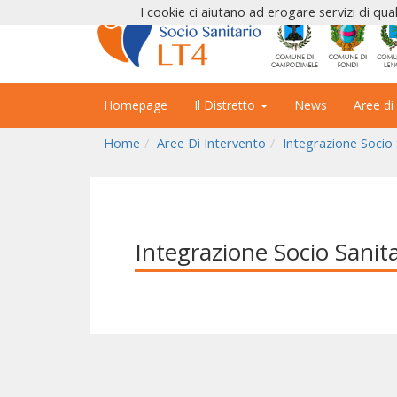
I cookie ci aiutano ad erogare servizi di qual
Homepage
Il Distretto
News
Aree di
Home
Aree Di Intervento
Integrazione Socio 
Integrazione Socio Sanita