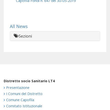
Capofila Fondi n. 647 del 30-05-2019
All News
Sezioni
Distretto socio Sanitario LT4
Presentazione
I Comuni del Distretto
Comune Capofila
Comitato Istituzionale