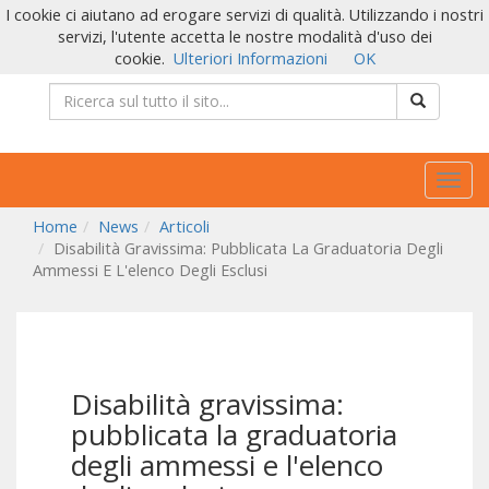
I cookie ci aiutano ad erogare servizi di qualità. Utilizzando i nostri
servizi, l'utente accetta le nostre modalità d'uso dei
cookie.
Ulteriori Informazioni
OK
Togg
navig
Home
News
Articoli
Disabilità Gravissima: Pubblicata La Graduatoria Degli
Ammessi E L'elenco Degli Esclusi
Disabilità gravissima:
pubblicata la graduatoria
degli ammessi e l'elenco