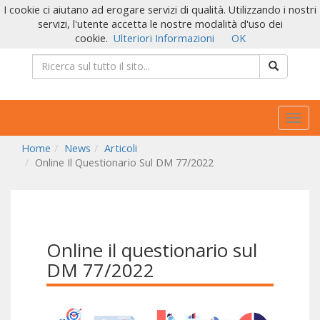
I cookie ci aiutano ad erogare servizi di qualità. Utilizzando i nostri
servizi, l'utente accetta le nostre modalità d'uso dei
cookie.
Ulteriori Informazioni
OK
Togg
navig
Home
News
Articoli
Online Il Questionario Sul DM 77/2022
Online il questionario sul
DM 77/2022