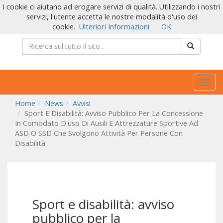
I cookie ci aiutano ad erogare servizi di qualità. Utilizzando i nostri
servizi, l'utente accetta le nostre modalità d'uso dei
cookie.
Ulteriori Informazioni
OK
Togg
navig
Home
News
Avvisi
Sport E Disabilità: Avviso Pubblico Per La Concessione
In Comodato D'uso Di Ausili E Attrezzature Sportive Ad
ASD O SSD Che Svolgono Attività Per Persone Con
Disabilità
Sport e disabilità: avviso
pubblico per la