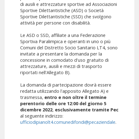
di ausili e attrezzature sportive ad Associazioni
Sportive Dilettantistiche (ASD) o Società
Sportive Dilettantistiche (SSD) che svolgono
attività per persone con disabilità.
Le ASD o SSD, affiliate a una Federazione
Sportiva Paralimpica e operanti in uno o più
Comuni del Distretto Socio Sanitario LT4, sono
invitate a presentare la domanda per la
concessione in comodato d'uso gratuito di
attrezzature, ausili e mezzi di trasporto
riportati nell'Allegato B).
La domanda di partecipazione dovrà essere
redatta utilizzando l'apposito Allegato A) e
trasmessa,
entro e non oltre il termine
perentorio delle ore 12:00 del giorno 5
dicembre 2022
,
esclusivamente tramite Pec
al seguente indirizzo:
ufficiodipianolt4.comunedifondi@pecaziendale
.