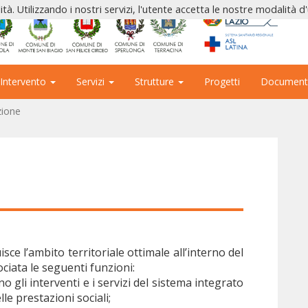
ità. Utilizzando i nostri servizi, l'utente accetta le nostre modalità d
 Intervento
Servizi
Strutture
Progetti
Document
zione
isce l’ambito territoriale ottimale all’interno del
ciata le seguenti funzioni:
o gli interventi e i servizi del sistema integrato
lle prestazioni sociali;