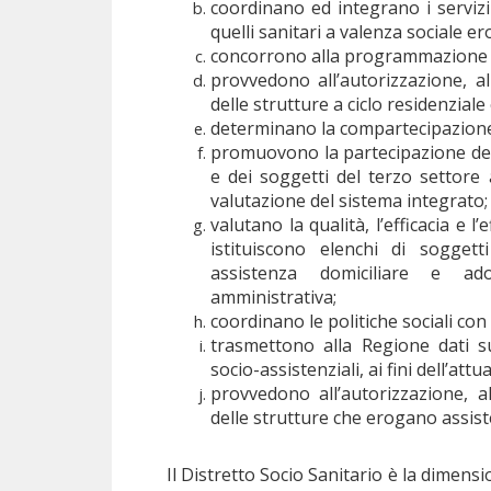
coordinano ed integrano i servizi
quelli sanitari a valenza sociale er
concorrono alla programmazione s
provvedono all’autorizzazione, al
delle strutture a ciclo residenziale
determinano la compartecipazione d
promuovono la partecipazione dell
e dei soggetti del terzo settore 
valutazione del sistema integrato;
valutano la qualità, l’efficacia e l’
istituiscono elenchi di soggett
assistenza domiciliare e ad
amministrativa;
coordinano le politiche sociali con 
trasmettono alla Regione dati sui
socio-assistenziali, ai fini dell’att
provvedono all’autorizzazione, al
delle strutture che erogano assist
Il Distretto Socio Sanitario è la dimensi