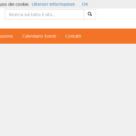
'uso dei cookie.
Ulteriori Informazioni
OK
azione
Calendario Eventi
Contatti