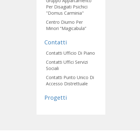
Gruppo Appartamento
Per Disagiati Psichici
"Domus Carminia"
Centro Diurno Per
Minori “Magicabula”
Contatti
Contatti Ufficio Di Piano
Contatti Uffici Servizi
Sociali
Contatti Punto Unico Di
Accesso Distrettuale
Progetti