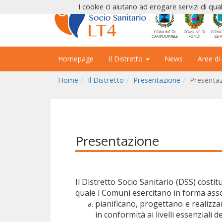
I cookie ci aiutano ad erogare servizi di qual
Homepage
Il Distretto
News
Aree di
Home
Il Distretto
Presentazione
Presenta
Presentazione
Il Distretto Socio Sanitario (DSS) costitu
quale i Comuni esercitano in forma asso
pianificano, progettano e realizzan
in conformità ai livelli essenziali de