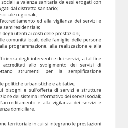
 sociali a valenza sanitaria da essi erogati con
ogati dal distretto sanitario;
ociale regionale;
l’accreditamento ed alla vigilanza dei servizi e
 e semiresidenziale;
egli utenti ai costi delle prestazioni;
e comunità locali, delle famiglie, delle persone
alla programmazione, alla realizzazione e alla
efficienza degli interventi e dei servizi, a tal fine
i accreditati allo svolgimento dei servizi di
ottano strumenti per la semplificazione
le politiche urbanistiche e abitative;
 bisogni e sull’offerta di servizi e strutture
uazione del sistema informativo dei servizi sociali;
l’accreditamento e alla vigilanza dei servizi e
enza domiciliare.
one territoriale in cui si integrano le prestazioni