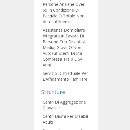
Persone Anziane Over
65 In Condizione Di
Parziale O Totale Non
Autosufficienza
Assistenza Domiciliare
Integrata In Favore Di
Persone Con Disabilità
Media, Grave O Non
Autosufficienti Di Età
Compresa Tra 0 E 64
Anni
Servizio Distrettuale Per
L’Affidamento Familiare
Strutture
Centri Di Aggregazione
Giovanile
Centri Diurni Per Disabili
Adulti