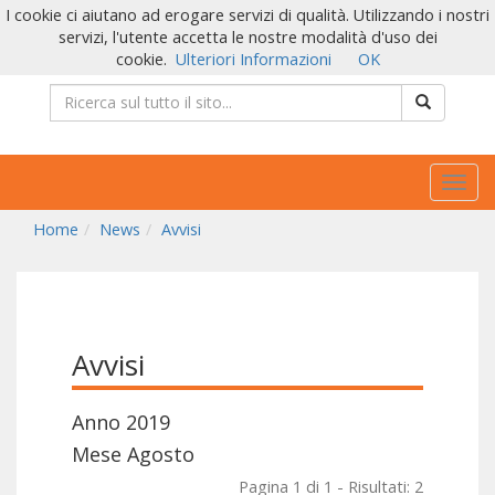
I cookie ci aiutano ad erogare servizi di qualità. Utilizzando i nostri
servizi, l'utente accetta le nostre modalità d'uso dei
cookie.
Ulteriori Informazioni
OK
Togg
navig
Home
News
Avvisi
Avvisi
Anno 2019
Mese Agosto
Pagina 1 di 1 - Risultati: 2