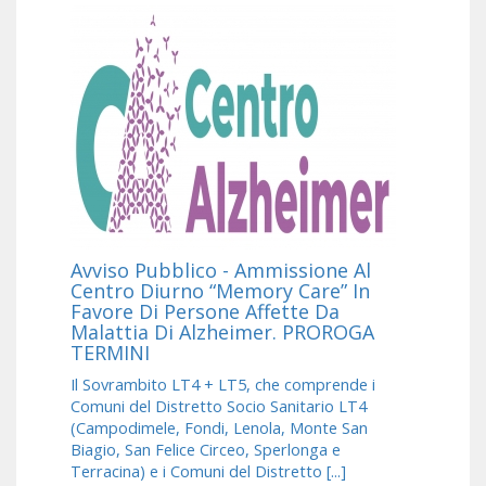
Avviso Pubblico - Ammissione Al
Centro Diurno “Memory Care” In
Favore Di Persone Affette Da
Malattia Di Alzheimer. PROROGA
TERMINI
Il Sovrambito LT4 + LT5, che comprende i
Comuni del Distretto Socio Sanitario LT4
(Campodimele, Fondi, Lenola, Monte San
Biagio, San Felice Circeo, Sperlonga e
Terracina) e i Comuni del Distretto [...]