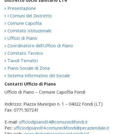
Distretto socio Sanitario LT4
Presentazione
I Comuni del Distretto
Comune Capofila
Comitato Istituzionale
Ufficio di Piano
Coordinatore dell'Ufficio di Piano
Comitato Tecnico
Tavoli Tematici
Piano Sociale di Zona
Sistema Informativo del Sociale
Contatti Ufficio di Piano
Ufficio di Piano – Comune Capofila Fondi
Indirizzo: Piazza Municipio n. 1 – 04022 Fondi (LT)
Fax: 0771.507241
E-mail:
ufficiodipianolt4@comunedifondi.it
Pec:
ufficiodipianolt4.comunedifondi@pecaziendale.it
Sito web:
www.distrettosociosanitariolt4.it