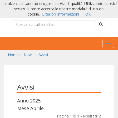
I cookie ci aiutano ad erogare servizi di qualità. Utilizzando i nostri
servizi, l'utente accetta le nostre modalità d'uso dei
cookie.
Ulteriori Informazioni
OK
Togg
navig
Home
News
Avvisi
Avvisi
Anno 2025
Mese Aprile
Pagina 1 di 1 - Risultati: 2