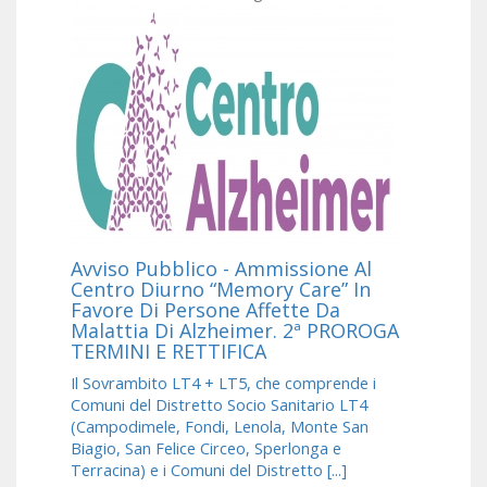
Avviso Pubblico - Ammissione Al
Centro Diurno “Memory Care” In
Favore Di Persone Affette Da
Malattia Di Alzheimer. 2ª PROROGA
TERMINI E RETTIFICA
Il Sovrambito LT4 + LT5, che comprende i
Comuni del Distretto Socio Sanitario LT4
(Campodimele, Fondi, Lenola, Monte San
Biagio, San Felice Circeo, Sperlonga e
Terracina) e i Comuni del Distretto [...]