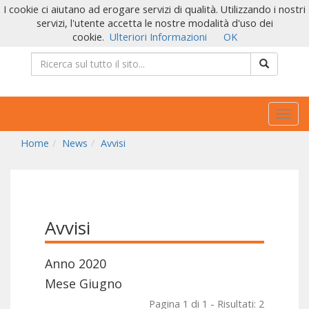
I cookie ci aiutano ad erogare servizi di qualità. Utilizzando i nostri
servizi, l'utente accetta le nostre modalità d'uso dei
cookie.
Ulteriori Informazioni
OK
Togg
navig
Home
News
Avvisi
Avvisi
Anno 2020
Mese Giugno
Pagina 1 di 1 - Risultati: 2