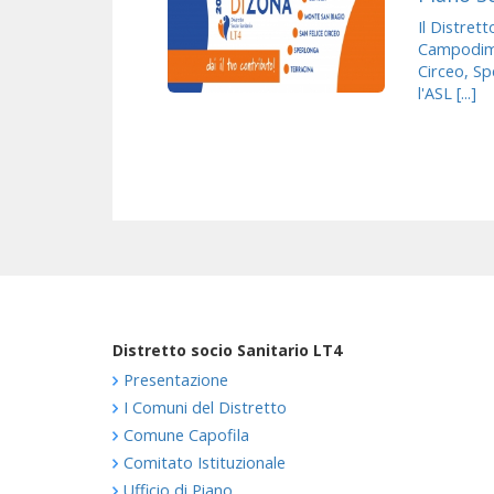
Il Distret
Campodimel
Circeo, Sp
l'ASL [...]
Distretto socio Sanitario LT4
Presentazione
I Comuni del Distretto
Comune Capofila
Comitato Istituzionale
Ufficio di Piano