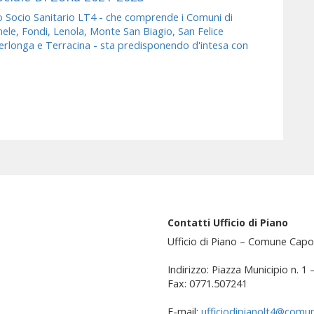
to Socio Sanitario LT4 - che comprende i Comuni di
e, Fondi, Lenola, Monte San Biagio, San Felice
erlonga e Terracina - sta predisponendo d'intesa con
Contatti Ufficio di Piano
Ufficio di Piano – Comune Capo
Indirizzo: Piazza Municipio n. 1
Fax: 0771.507241
E-mail:
ufficiodipianolt4@comun