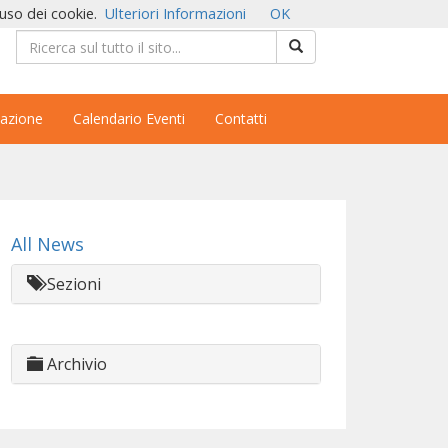
'uso dei cookie.
Ulteriori Informazioni
OK
azione
Calendario Eventi
Contatti
All News
Sezioni
Archivio