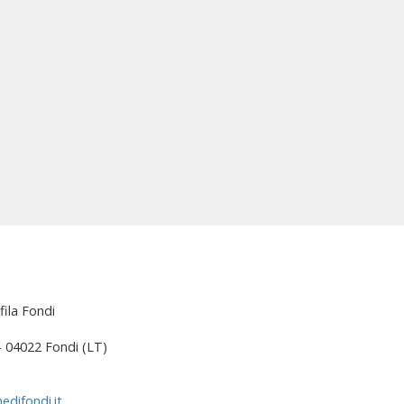
fila Fondi
 – 04022 Fondi (LT)
edifondi.it