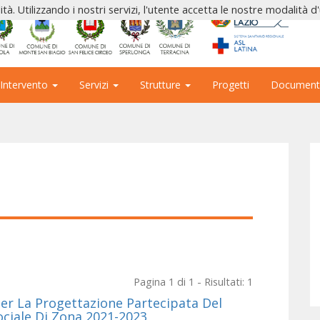
ità. Utilizzando i nostri servizi, l'utente accetta le nostre modalità d
 Intervento
Servizi
Strutture
Progetti
Document
Pagina 1 di 1 - Risultati: 1
Per La Progettazione Partecipata Del
ociale Di Zona 2021-2023