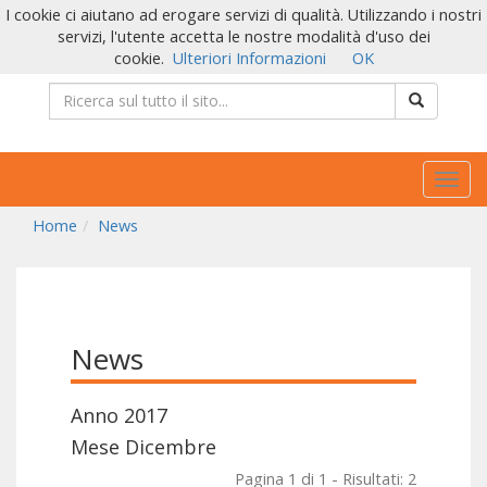
I cookie ci aiutano ad erogare servizi di qualità. Utilizzando i nostri
servizi, l'utente accetta le nostre modalità d'uso dei
cookie.
Ulteriori Informazioni
OK
Togg
navig
Home
News
News
Anno 2017
Mese Dicembre
Pagina 1 di 1 - Risultati: 2