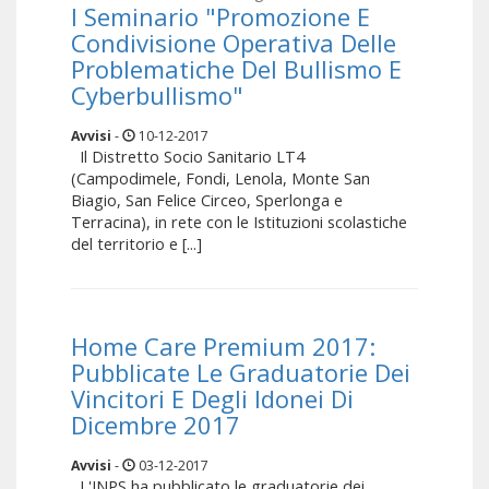
I Seminario "Promozione E
Condivisione Operativa Delle
Problematiche Del Bullismo E
Cyberbullismo"
Avvisi
-
10-12-2017
Il Distretto Socio Sanitario LT4
(Campodimele, Fondi, Lenola, Monte San
Biagio, San Felice Circeo, Sperlonga e
Terracina), in rete con le Istituzioni scolastiche
del territorio e [...]
Home Care Premium 2017:
Pubblicate Le Graduatorie Dei
Vincitori E Degli Idonei Di
Dicembre 2017
Avvisi
-
03-12-2017
L'INPS ha pubblicato le graduatorie dei