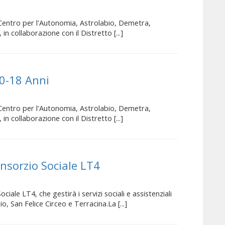
ntro per l'Autonomia, Astrolabio, Demetra,
n collaborazione con il Distretto [...]
10-18 Anni
ntro per l'Autonomia, Astrolabio, Demetra,
n collaborazione con il Distretto [...]
nsorzio Sociale LT4
ciale LT4, che gestirà i servizi sociali e assistenziali
, San Felice Circeo e Terracina.La [...]