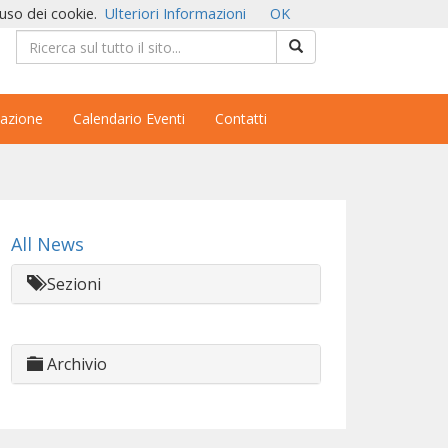
'uso dei cookie.
Ulteriori Informazioni
OK
azione
Calendario Eventi
Contatti
All News
Sezioni
Archivio