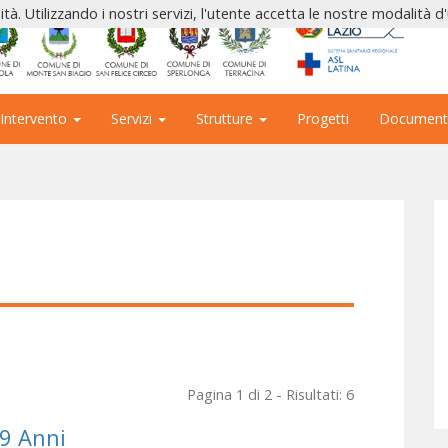
ità. Utilizzando i nostri servizi, l'utente accetta le nostre modalità d
 Intervento
Servizi
Strutture
Progetti
Document
Pagina 1 di 2 - Risultati: 6
-9 Anni