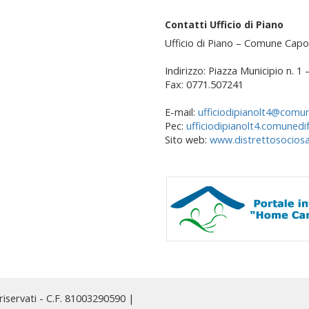
Contatti Ufficio di Piano
Ufficio di Piano – Comune Capo
Indirizzo: Piazza Municipio n. 1
Fax: 0771.507241
E-mail:
ufficiodipianolt4@comun
Pec:
ufficiodipianolt4.comunedi
Sito web:
www.distrettosociosan
 riservati - C.F. 81003290590 |