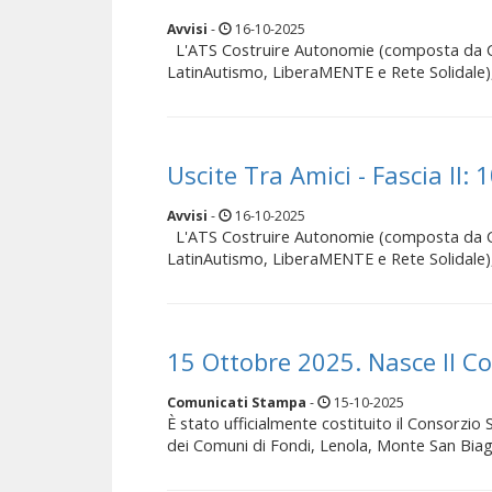
Avvisi
-
16-10-2025
L'ATS Costruire Autonomie (composta da Ce
LatinAutismo, LiberaMENTE e Rete Solidale), i
Uscite Tra Amici - Fascia II: 
Avvisi
-
16-10-2025
L'ATS Costruire Autonomie (composta da Ce
LatinAutismo, LiberaMENTE e Rete Solidale), i
15 Ottobre 2025. Nasce Il Co
Comunicati Stampa
-
15-10-2025
È stato ufficialmente costituito il Consorzio So
dei Comuni di Fondi, Lenola, Monte San Biagio