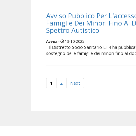
Avviso Pubblico Per L'access
Famiglie Dei Minori Fino Al 
Spettro Autistico
Avvisi
-
13-10-2025
Il Distretto Socio Sanitario LT4 ha pubblicato
sostegno delle famiglie dei minori fino al dod
1
2
Next