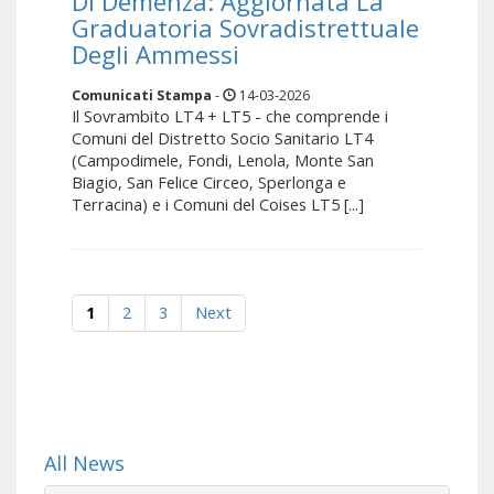
Di Demenza: Aggiornata La
Graduatoria Sovradistrettuale
Degli Ammessi
Comunicati Stampa
-
14-03-2026
Il Sovrambito LT4 + LT5 - che comprende i
Comuni del Distretto Socio Sanitario LT4
(Campodimele, Fondi, Lenola, Monte San
Biagio, San Felice Circeo, Sperlonga e
Terracina) e i Comuni del Coises LT5 [...]
1
2
3
Next
All News