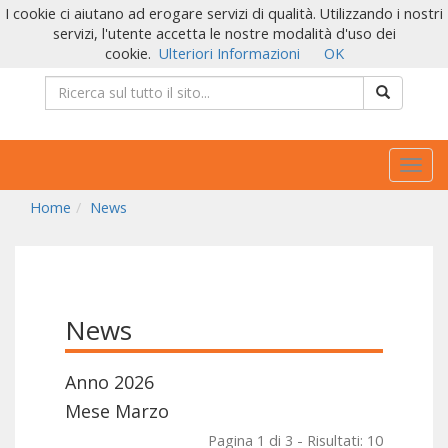
I cookie ci aiutano ad erogare servizi di qualità. Utilizzando i nostri
servizi, l'utente accetta le nostre modalità d'uso dei
cookie.
Ulteriori Informazioni
OK
Togg
navig
Home
News
News
Anno 2026
Mese Marzo
Pagina 1 di 3 - Risultati: 10