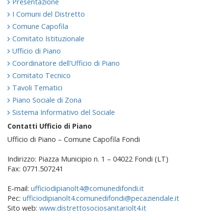
Presentazione
I Comuni del Distretto
Comune Capofila
Comitato Istituzionale
Ufficio di Piano
Coordinatore dell'Ufficio di Piano
Comitato Tecnico
Tavoli Tematici
Piano Sociale di Zona
Sistema Informativo del Sociale
Contatti Ufficio di Piano
Ufficio di Piano – Comune Capofila Fondi
Indirizzo: Piazza Municipio n. 1 – 04022 Fondi (LT)
Fax: 0771.507241
E-mail:
ufficiodipianolt4@comunedifondi.it
Pec:
ufficiodipianolt4.comunedifondi@pecaziendale.it
Sito web:
www.distrettosociosanitariolt4.it