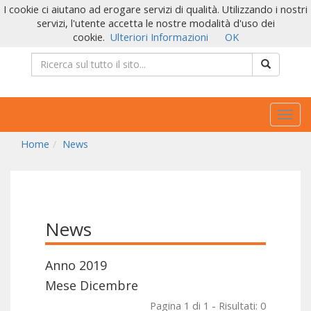
I cookie ci aiutano ad erogare servizi di qualità. Utilizzando i nostri
servizi, l'utente accetta le nostre modalità d'uso dei
cookie.
Ulteriori Informazioni
OK
Togg
navig
Home
News
News
Anno 2019
Mese Dicembre
Pagina 1 di 1 - Risultati: 0