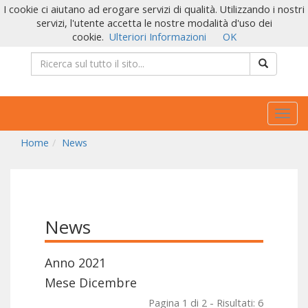
I cookie ci aiutano ad erogare servizi di qualità. Utilizzando i nostri
servizi, l'utente accetta le nostre modalità d'uso dei
cookie.
Ulteriori Informazioni
OK
Togg
navig
Home
News
News
Anno 2021
Mese Dicembre
Pagina 1 di 2 - Risultati: 6