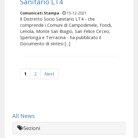
Sanitario LT4
Comunicati Stampa
-
15-12-2021
Il Distretto Socio Sanitario LT4 - che
comprende i Comuni di Campodimele, Fondi,
Lenola, Monte San Biagio, San Felice Circeo,
Sperlonga e Terracina - ha pubblicato il
Documento di sintesi [...]
1
2
Next
All News
Sezioni