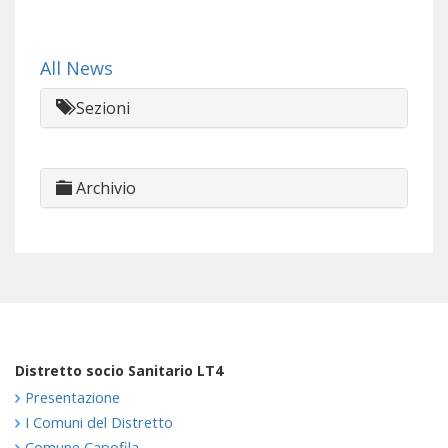
All News
Sezioni
Archivio
Distretto socio Sanitario LT4
Presentazione
I Comuni del Distretto
Comune Capofila