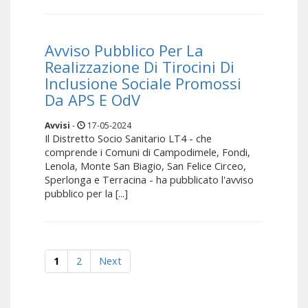
Avviso Pubblico Per La
Realizzazione Di Tirocini Di
Inclusione Sociale Promossi
Da APS E OdV
Avvisi
-
17-05-2024
Il Distretto Socio Sanitario LT4 - che
comprende i Comuni di Campodimele, Fondi,
Lenola, Monte San Biagio, San Felice Circeo,
Sperlonga e Terracina - ha pubblicato l'avviso
pubblico per la [...]
1
2
Next