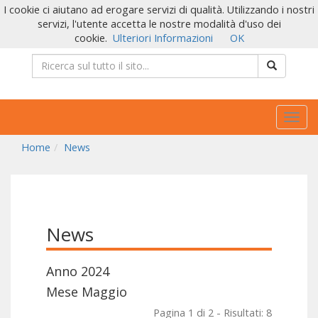
I cookie ci aiutano ad erogare servizi di qualità. Utilizzando i nostri
servizi, l'utente accetta le nostre modalità d'uso dei
cookie.
Ulteriori Informazioni
OK
Togg
navig
Home
News
News
Anno 2024
Mese Maggio
Pagina 1 di 2 - Risultati: 8