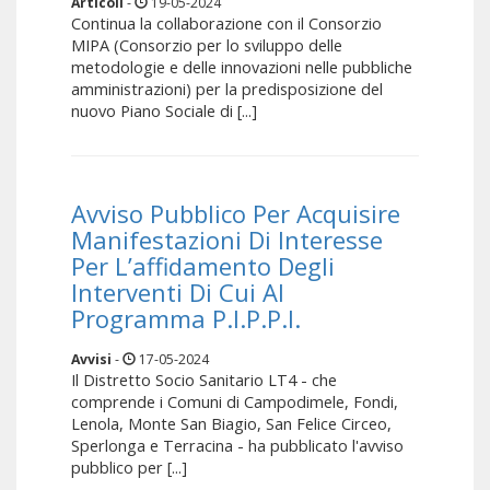
Articoli
-
19-05-2024
Continua la collaborazione con il Consorzio
MIPA (Consorzio per lo sviluppo delle
metodologie e delle innovazioni nelle pubbliche
amministrazioni) per la predisposizione del
nuovo Piano Sociale di [...]
Avviso Pubblico Per Acquisire
Manifestazioni Di Interesse
Per L’affidamento Degli
Interventi Di Cui Al
Programma P.I.P.P.I.
Avvisi
-
17-05-2024
Il Distretto Socio Sanitario LT4 - che
comprende i Comuni di Campodimele, Fondi,
Lenola, Monte San Biagio, San Felice Circeo,
Sperlonga e Terracina - ha pubblicato l'avviso
pubblico per [...]