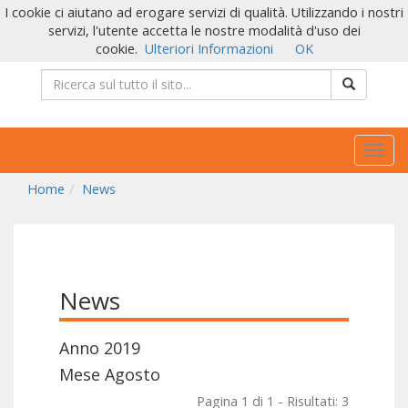
I cookie ci aiutano ad erogare servizi di qualità. Utilizzando i nostri
servizi, l'utente accetta le nostre modalità d'uso dei
cookie.
Ulteriori Informazioni
OK
Togg
navig
Home
News
News
Anno 2019
Mese Agosto
Pagina 1 di 1 - Risultati: 3