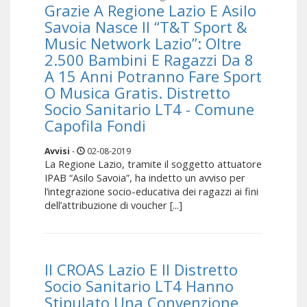
Grazie A Regione Lazio E Asilo
Savoia Nasce Il “T&T Sport &
Music Network Lazio”: Oltre
2.500 Bambini E Ragazzi Da 8
A 15 Anni Potranno Fare Sport
O Musica Gratis. Distretto
Socio Sanitario LT4 - Comune
Capofila Fondi
Avvisi
-
02-08-2019
La Regione Lazio, tramite il soggetto attuatore
IPAB “Asilo Savoia”, ha indetto un avviso per
l’integrazione socio-educativa dei ragazzi ai fini
dell’attribuzione di voucher [...]
Il CROAS Lazio E Il Distretto
Socio Sanitario LT4 Hanno
Stipulato Una Convenzione