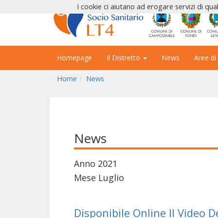
I cookie ci aiutano ad erogare servizi di qual
Homepage
Il Distretto
News
Aree di
Home
News
News
Anno 2021
Mese Luglio
Disponibile Online Il Video 