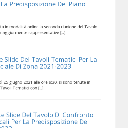
 La Predisposizione Del Piano
uta in modalità online la seconda riunione del Tavolo
 maggiormente rappresentative [...]
Le Slide Dei Tavoli Tematici Per La
ociale Di Zona 2021-2023
ì 25 giugno 2021 alle ore 9:30, si sono tenute in
Tavoli Tematici con [...]
 Le Slide Del Tavolo Di Confronto
ali Per La Predisposizione Del