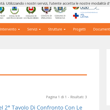
ità. Utilizzando i nostri servizi, l'utente accetta le nostre modalità d
 Intervento
Servizi
Strutture
Progetti
Document
Pagina 1 di 1 - Risultati: 3
Del 2° Tavolo Di Confronto Con Le