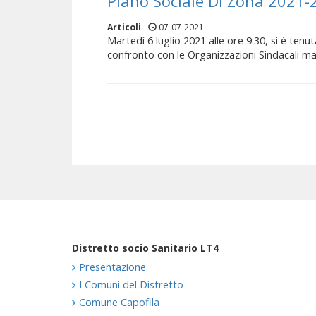
Piano Sociale Di Zona 2021-
Articoli
-
07-07-2021
Martedì 6 luglio 2021 alle ore 9:30, si è tenu
confronto con le Organizzazioni Sindacali ma
Distretto socio Sanitario LT4
Presentazione
I Comuni del Distretto
Comune Capofila