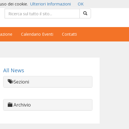
'uso dei cookie.
Ulteriori Informazioni
OK
azione
Calendario Eventi
Contatti
All News
Sezioni
Archivio