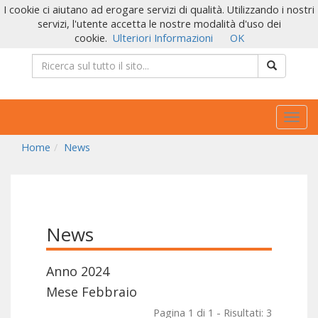
I cookie ci aiutano ad erogare servizi di qualità. Utilizzando i nostri
servizi, l'utente accetta le nostre modalità d'uso dei
cookie.
Ulteriori Informazioni
OK
Togg
navig
Home
News
News
Anno 2024
Mese Febbraio
Pagina 1 di 1 - Risultati: 3