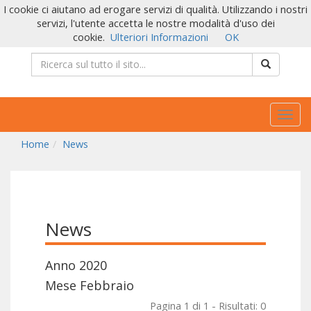
I cookie ci aiutano ad erogare servizi di qualità. Utilizzando i nostri
servizi, l'utente accetta le nostre modalità d'uso dei
cookie.
Ulteriori Informazioni
OK
Togg
navig
Home
News
News
Anno 2020
Mese Febbraio
Pagina 1 di 1 - Risultati: 0