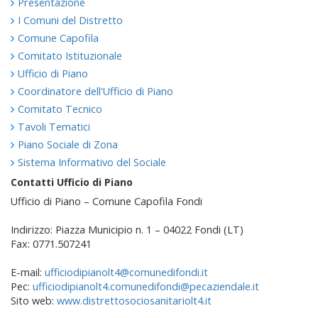
Presentazione
I Comuni del Distretto
Comune Capofila
Comitato Istituzionale
Ufficio di Piano
Coordinatore dell'Ufficio di Piano
Comitato Tecnico
Tavoli Tematici
Piano Sociale di Zona
Sistema Informativo del Sociale
Contatti Ufficio di Piano
Ufficio di Piano – Comune Capofila Fondi
Indirizzo: Piazza Municipio n. 1 – 04022 Fondi (LT)
Fax: 0771.507241
E-mail:
ufficiodipianolt4@comunedifondi.it
Pec:
ufficiodipianolt4.comunedifondi@pecaziendale.it
Sito web:
www.distrettosociosanitariolt4.it