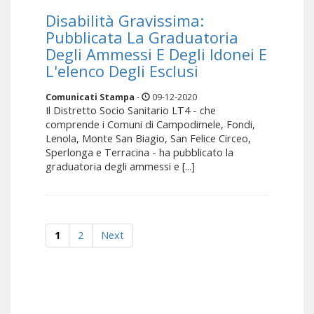
Disabilità Gravissima:
Pubblicata La Graduatoria
Degli Ammessi E Degli Idonei E
L'elenco Degli Esclusi
Comunicati Stampa
-
09-12-2020
Il Distretto Socio Sanitario LT4 - che
comprende i Comuni di Campodimele, Fondi,
Lenola, Monte San Biagio, San Felice Circeo,
Sperlonga e Terracina - ha pubblicato la
graduatoria degli ammessi e [...]
1
2
Next