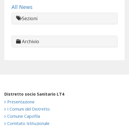
All News
Sezioni
Archivio
Distretto socio Sanitario LT4
Presentazione
I Comuni del Distretto
Comune Capofila
Comitato Istituzionale