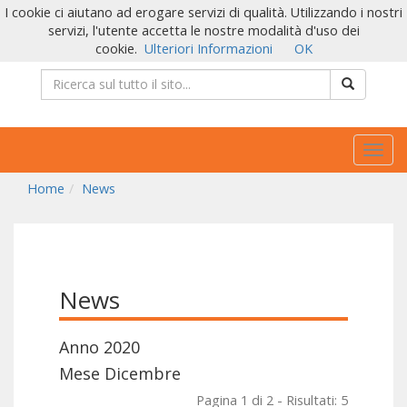
I cookie ci aiutano ad erogare servizi di qualità. Utilizzando i nostri
servizi, l'utente accetta le nostre modalità d'uso dei
cookie.
Ulteriori Informazioni
OK
Togg
navig
Home
News
News
Anno 2020
Mese Dicembre
Pagina 1 di 2 - Risultati: 5