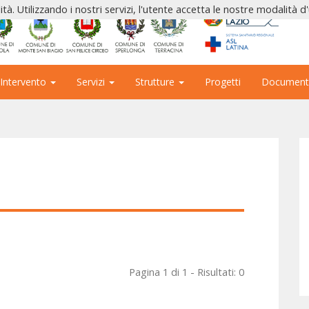
ità. Utilizzando i nostri servizi, l'utente accetta le nostre modalità d
 Intervento
Servizi
Strutture
Progetti
Document
Pagina 1 di 1 - Risultati: 0