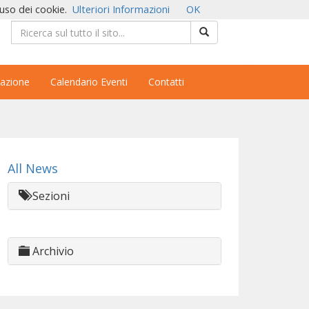
'uso dei cookie.
Ulteriori Informazioni
OK
azione
Calendario Eventi
Contatti
All News
Sezioni
Archivio