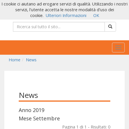
I cookie ci aiutano ad erogare servizi di qualità. Utilizzando i nostri
servizi, l'utente accetta le nostre modalità d'uso dei
cookie.
Ulteriori Informazioni
OK
Togg
navig
Home
News
News
Anno 2019
Mese Settembre
Pagina 1 di 1 - Risultati: 0