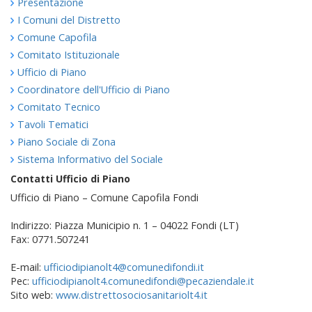
Presentazione
I Comuni del Distretto
Comune Capofila
Comitato Istituzionale
Ufficio di Piano
Coordinatore dell'Ufficio di Piano
Comitato Tecnico
Tavoli Tematici
Piano Sociale di Zona
Sistema Informativo del Sociale
Contatti Ufficio di Piano
Ufficio di Piano – Comune Capofila Fondi
Indirizzo: Piazza Municipio n. 1 – 04022 Fondi (LT)
Fax: 0771.507241
E-mail:
ufficiodipianolt4@comunedifondi.it
Pec:
ufficiodipianolt4.comunedifondi@pecaziendale.it
Sito web:
www.distrettosociosanitariolt4.it