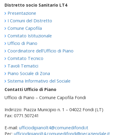
Distretto socio Sanitario LT4
Presentazione
I Comuni del Distretto
Comune Capofila
Comitato Istituzionale
Ufficio di Piano
Coordinatore dell'Ufficio di Piano
Comitato Tecnico
Tavoli Tematici
Piano Sociale di Zona
Sistema Informativo del Sociale
Contatti Ufficio di Piano
Ufficio di Piano – Comune Capofila Fondi
Indirizzo: Piazza Municipio n. 1 – 04022 Fondi (LT)
Fax: 0771.507241
E-mail:
ufficiodipianolt4@comunedifondi.it
Pec:
ufficiodipianolt4.comunedifondi@pecaziendale.it