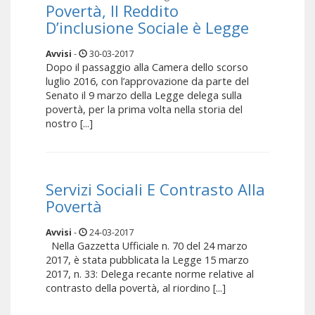
Povertà, Il Reddito
D’inclusione Sociale è Legge
Avvisi
-
30-03-2017
Dopo il passaggio alla Camera dello scorso
luglio 2016, con l’approvazione da parte del
Senato il 9 marzo della Legge delega sulla
povertà, per la prima volta nella storia del
nostro [...]
Servizi Sociali E Contrasto Alla
Povertà
Avvisi
-
24-03-2017
Nella Gazzetta Ufficiale n. 70 del 24 marzo
2017, è stata pubblicata la Legge 15 marzo
2017, n. 33: Delega recante norme relative al
contrasto della povertà, al riordino [...]