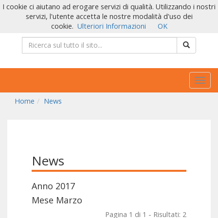
I cookie ci aiutano ad erogare servizi di qualità. Utilizzando i nostri
servizi, l'utente accetta le nostre modalità d'uso dei
cookie.
Ulteriori Informazioni
OK
Togg
navig
Home
News
News
Anno 2017
Mese Marzo
Pagina 1 di 1 - Risultati: 2