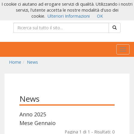
I cookie ci aiutano ad erogare servizi di qualità. Utilizzando i nostri
servizi, l'utente accetta le nostre modalità d'uso dei
cookie.
Ulteriori Informazioni
OK
Togg
navig
Home
News
News
Anno 2025
Mese Gennaio
Pagina 1 di 1 - Risultati: 0