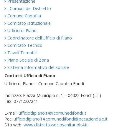
Presentazione
I Comuni del Distretto
Comune Capofila
Comitato Istituzionale
Ufficio di Piano
Coordinatore dell'Ufficio di Piano
Comitato Tecnico
Tavoli Tematici
Piano Sociale di Zona
Sistema Informativo del Sociale
Contatti Ufficio di Piano
Ufficio di Piano – Comune Capofila Fondi
Indirizzo: Piazza Municipio n. 1 – 04022 Fondi (LT)
Fax: 0771.507241
E-mail:
ufficiodipianolt4@comunedifondi.it
Pec:
ufficiodipianolt4.comunedifondi@pecaziendale.it
Sito web:
www.distrettosociosanitariolt4.it