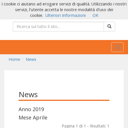
I cookie ci aiutano ad erogare servizi di qualità. Utilizzando i nostri
servizi, l'utente accetta le nostre modalità d'uso dei
cookie.
Ulteriori Informazioni
OK
Togg
navig
Home
News
News
Anno 2019
Mese Aprile
Pagina 1 di 1 - Risultati: 1