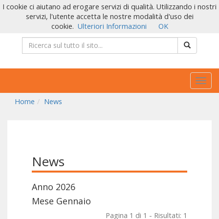
I cookie ci aiutano ad erogare servizi di qualità. Utilizzando i nostri
servizi, l'utente accetta le nostre modalità d'uso dei
cookie.
Ulteriori Informazioni
OK
Togg
navig
Home
News
News
Anno 2026
Mese Gennaio
Pagina 1 di 1 - Risultati: 1