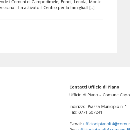
rende i Comuni di Campodimele, Fondi, Lenola, Monte
cina - ha attivato il Centro per la famiglia.Il [...]
Contatti Ufficio di Piano
Ufficio di Piano – Comune Capo
Indirizzo: Piazza Municipio n. 1
Fax: 0771.507241
E-mail:
ufficiodipianolt4@comun
Pec:
ufficiodipianolt4.comunedi