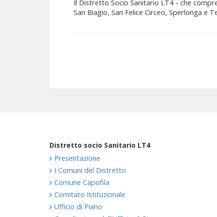
Il Distretto Socio Sanitario LT4 - che comp
San Biagio, San Felice Circeo, Sperlonga e Terra
Distretto socio Sanitario LT4
Presentazione
I Comuni del Distretto
Comune Capofila
Comitato Istituzionale
Ufficio di Piano