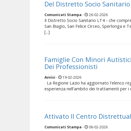
Del Distretto Socio Sanitari
Comunicati Stampa
-
26-02-2026
Il Distretto Socio Sanitario LT4 - che comp
San Biagio, San Felice Circeo, Sperlonga e Te
[...]
Famiglie Con Minori Autistic
Dei Professionisti
Avvisi
-
19-02-2026
La Regione Lazio ha aggiornato l'elenco re
esperienza nell'ambito dei trattamenti per i di
Attivato Il Centro Distrettua
Comunicati Stampa
-
06-02-2026