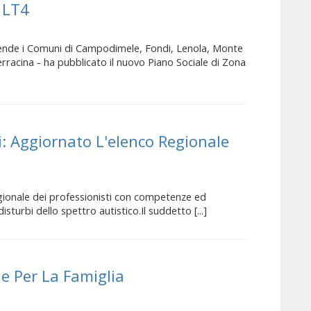
o LT4
rende i Comuni di Campodimele, Fondi, Lenola, Monte
rracina - ha pubblicato il nuovo Piano Sociale di Zona
i: Aggiornato L'elenco Regionale
gionale dei professionisti con competenze ed
sturbi dello spettro autistico.Il suddetto [...]
le Per La Famiglia