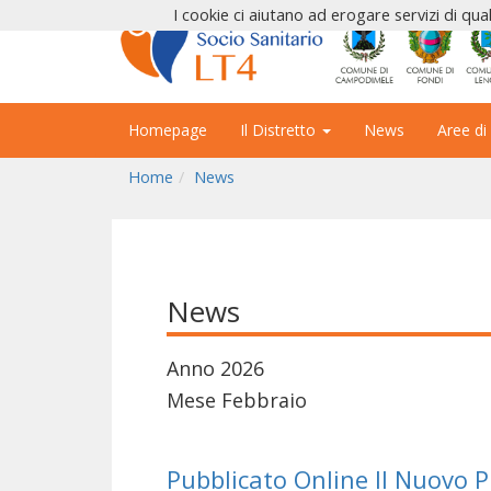
I cookie ci aiutano ad erogare servizi di qual
Homepage
Il Distretto
News
Aree di
Home
News
News
Anno 2026
Mese Febbraio
Pubblicato Online Il Nuovo 