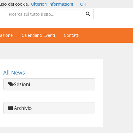
'uso dei cookie.
Ulteriori Informazioni
OK
azione
Calendario Eventi
Contatti
All News
Sezioni
Archivio