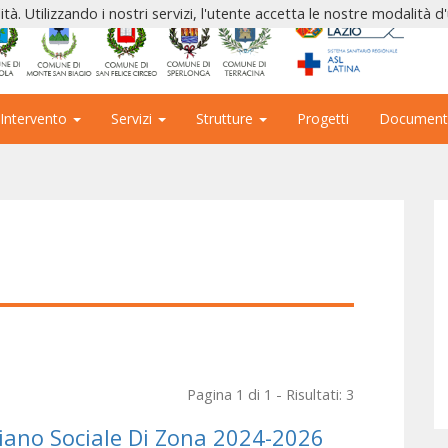
ità. Utilizzando i nostri servizi, l'utente accetta le nostre modalità d
 Intervento
Servizi
Strutture
Progetti
Document
Pagina 1 di 1 - Risultati: 3
Piano Sociale Di Zona 2024-2026