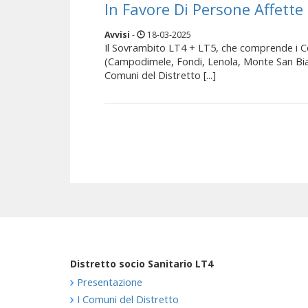
In Favore Di Persone Affette
Avvisi
-
18-03-2025
Il Sovrambito LT4 + LT5, che comprende i C
(Campodimele, Fondi, Lenola, Monte San Biag
Comuni del Distretto [...]
Distretto socio Sanitario LT4
Presentazione
I Comuni del Distretto