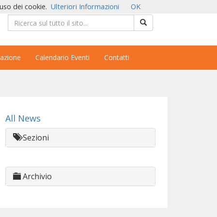
'uso dei cookie.
Ulteriori Informazioni
OK
azione
Calendario Eventi
Contatti
All News
Sezioni
Archivio