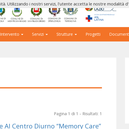
ità. Utilizzando i nostri servizi, l'utente accetta le nostre modalità d
 Intervento
Servizi
Strutture
Progetti
Document
Pagina 1 di 1 - Risultati: 1
ne Al Centro Diurno “Memory Care”