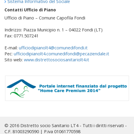
Sistema Informativo del Sociale
Contatti Ufficio di Piano
Ufficio di Piano – Comune Capofila Fondi
Indirizzo: Piazza Municipio n. 1 – 04022 Fondi (LT)
Fax: 0771.507241
E-mail:
ufficiodipianolt4@comunedifondi.it
Pec:
ufficiodipianolt4.comunedifondi@pecaziendale.it
Sito web:
www.distrettosociosanitariolt4.it
© 2016 Distretto socio Sanitario LT4 - Tutti i diritti riservati -
C.F. 81003290590 | P.iva 01061770598