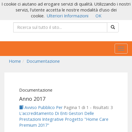
I cookie ci aiutano ad erogare servizi di qualità. Utilizzando i nostri
servizi, l'utente accetta le nostre modalità d'uso dei
cookie.
Ulteriori Informazioni
OK
Togg
navig
Home
Documentazione
Documentazione
Anno 2017
Avviso Pubblico Per
Pagina 1 di 1 - Risultati: 3
L'accreditamento Di Enti Gestori Delle
Prestazioni Integrative Progetto "Home Care
Premium 2017"