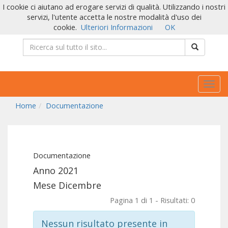
I cookie ci aiutano ad erogare servizi di qualità. Utilizzando i nostri
servizi, l'utente accetta le nostre modalità d'uso dei
cookie.
Ulteriori Informazioni
OK
Togg
navig
Home
Documentazione
Documentazione
Anno 2021
Mese Dicembre
Pagina 1 di 1 - Risultati: 0
Nessun risultato presente in