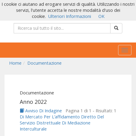
I cookie ci aiutano ad erogare servizi di qualità. Utilizzando i nostri
servizi, l'utente accetta le nostre modalità d'uso dei
cookie.
Ulteriori Informazioni
OK
Togg
navig
Home
Documentazione
Documentazione
Anno 2022
Avviso Di Indagine
Pagina 1 di 1 - Risultati: 1
Di Mercato Per L’affidamento Diretto Del
Servizio Distrettuale Di Mediazione
Interculturale