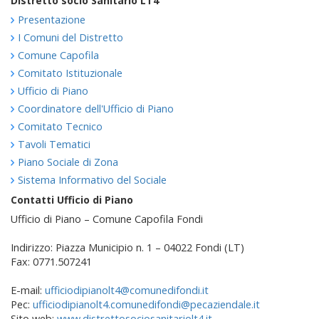
Distretto socio Sanitario LT4
Presentazione
I Comuni del Distretto
Comune Capofila
Comitato Istituzionale
Ufficio di Piano
Coordinatore dell'Ufficio di Piano
Comitato Tecnico
Tavoli Tematici
Piano Sociale di Zona
Sistema Informativo del Sociale
Contatti Ufficio di Piano
Ufficio di Piano – Comune Capofila Fondi
Indirizzo: Piazza Municipio n. 1 – 04022 Fondi (LT)
Fax: 0771.507241
E-mail:
ufficiodipianolt4@comunedifondi.it
Pec:
ufficiodipianolt4.comunedifondi@pecaziendale.it
Sito web:
www.distrettosociosanitariolt4.it