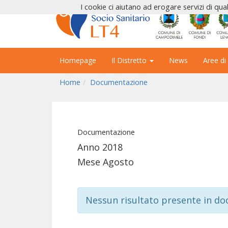
I cookie ci aiutano ad erogare servizi di qual
Homepage
Il Distretto
News
Aree di
Home
Documentazione
Documentazione
Anno 2018
Mese Agosto
Nessun risultato presente in d