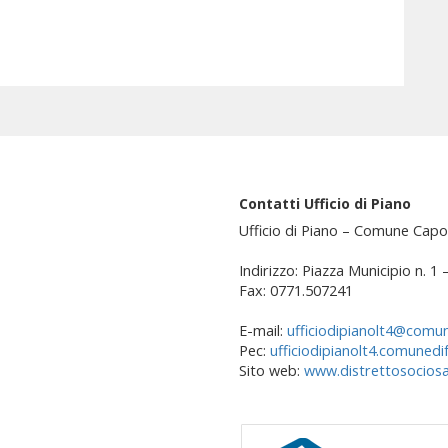
Contatti Ufficio di Piano
Ufficio di Piano – Comune Capo
Indirizzo: Piazza Municipio n. 1
Fax: 0771.507241
E-mail:
ufficiodipianolt4@comun
Pec:
ufficiodipianolt4.comunedi
Sito web:
www.distrettosociosan