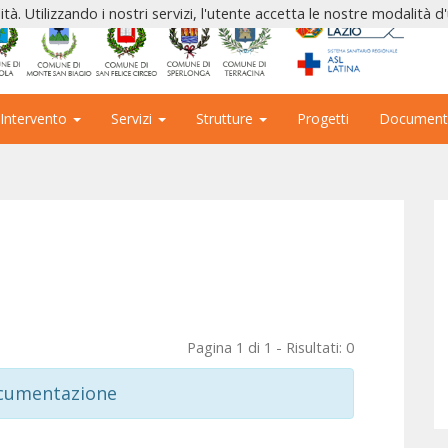
ità. Utilizzando i nostri servizi, l'utente accetta le nostre modalità d
 Intervento
Servizi
Strutture
Progetti
Document
Pagina 1 di 1 - Risultati: 0
ocumentazione