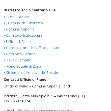
Distretto socio Sanitario LT4
Presentazione
I Comuni del Distretto
Comune Capofila
Comitato Istituzionale
Ufficio di Piano
Coordinatore dell'Ufficio di Piano
Comitato Tecnico
Tavoli Tematici
Piano Sociale di Zona
Sistema Informativo del Sociale
Contatti Ufficio di Piano
Ufficio di Piano – Comune Capofila Fondi
Indirizzo: Piazza Municipio n. 1 – 04022 Fondi (LT)
Fax: 0771.507241
E-mail:
ufficiodipianolt4@comunedifondi.it