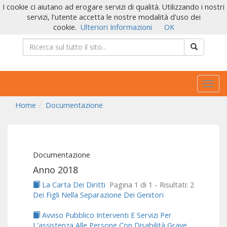
I cookie ci aiutano ad erogare servizi di qualità. Utilizzando i nostri
servizi, l'utente accetta le nostre modalità d'uso dei
cookie.
Ulteriori Informazioni
OK
Togg
navig
Home
Documentazione
Documentazione
Anno 2018
La Carta Dei Diritti
Pagina 1 di 1 - Risultati: 2
Dei Figli Nella Separazione Dei Genitori
Avviso Pubblico Interventi E Servizi Per
L'assistenza Alle Persone Con Disabilità Grave