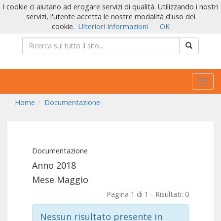
I cookie ci aiutano ad erogare servizi di qualità. Utilizzando i nostri
servizi, l'utente accetta le nostre modalità d'uso dei
cookie.
Ulteriori Informazioni
OK
Togg
navig
Home
Documentazione
Documentazione
Anno 2018
Mese Maggio
Pagina 1 di 1 - Risultati: 0
Nessun risultato presente in