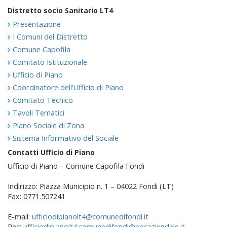
Distretto socio Sanitario LT4
Presentazione
I Comuni del Distretto
Comune Capofila
Comitato Istituzionale
Ufficio di Piano
Coordinatore dell'Ufficio di Piano
Comitato Tecnico
Tavoli Tematici
Piano Sociale di Zona
Sistema Informativo del Sociale
Contatti Ufficio di Piano
Ufficio di Piano – Comune Capofila Fondi
Indirizzo: Piazza Municipio n. 1 – 04022 Fondi (LT)
Fax: 0771.507241
E-mail:
ufficiodipianolt4@comunedifondi.it
Pec:
ufficiodipianolt4.comunedifondi@pecaziendale.it