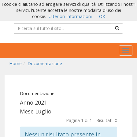
I cookie ci aiutano ad erogare servizi di qualità. Utilizzando i nostri
servizi, l'utente accetta le nostre modalità d'uso dei
cookie.
Ulteriori Informazioni
OK
Togg
navig
Home
Documentazione
Documentazione
Anno 2021
Mese Luglio
Pagina 1 di 1 - Risultati: 0
Nessun risultato presente in