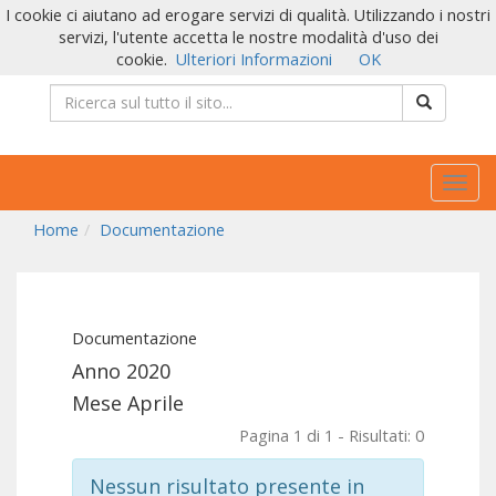
I cookie ci aiutano ad erogare servizi di qualità. Utilizzando i nostri
servizi, l'utente accetta le nostre modalità d'uso dei
cookie.
Ulteriori Informazioni
OK
Togg
navig
Home
Documentazione
Documentazione
Anno 2020
Mese Aprile
Pagina 1 di 1 - Risultati: 0
Nessun risultato presente in