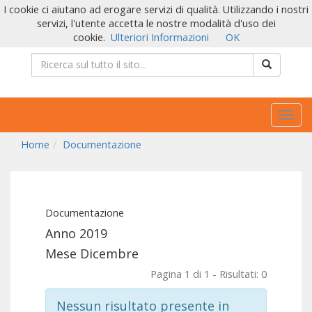
I cookie ci aiutano ad erogare servizi di qualità. Utilizzando i nostri
servizi, l'utente accetta le nostre modalità d'uso dei
cookie.
Ulteriori Informazioni
OK
Togg
navig
Home
Documentazione
Documentazione
Anno 2019
Mese Dicembre
Pagina 1 di 1 - Risultati: 0
Nessun risultato presente in