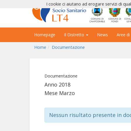
I cookie ci aiutano ad erogare servizi di qual
Homepage
Il Distretto
News
Aree di
Home
Documentazione
Documentazione
Anno 2018
Mese Marzo
Nessun risultato presente in d