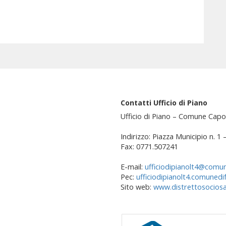
Contatti Ufficio di Piano
Ufficio di Piano – Comune Capo
Indirizzo: Piazza Municipio n. 1
Fax: 0771.507241
E-mail:
ufficiodipianolt4@comun
Pec:
ufficiodipianolt4.comunedi
Sito web:
www.distrettosociosan