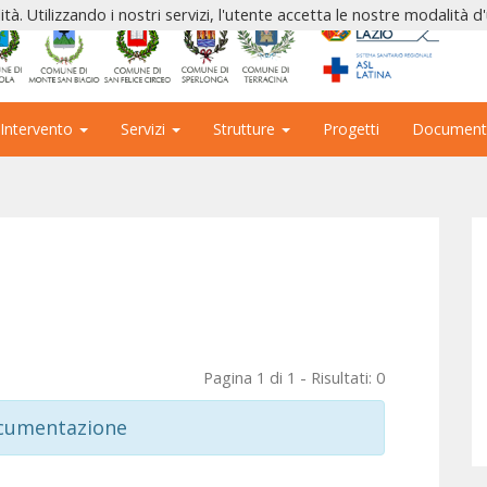
ità. Utilizzando i nostri servizi, l'utente accetta le nostre modalità d
 Intervento
Servizi
Strutture
Progetti
Document
Pagina 1 di 1 - Risultati: 0
ocumentazione