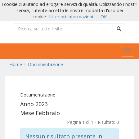
I cookie ci aiutano ad erogare servizi di qualità. Utilizzando i nostri
servizi, l'utente accetta le nostre modalità d'uso dei
cookie.
Ulteriori Informazioni
OK
Togg
navig
Home
Documentazione
Documentazione
Anno 2023
Mese Febbraio
Pagina 1 di 1 - Risultati: 0
Nessun risultato presente in