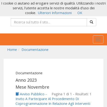
I cookie ci aiutano ad erogare servizi di qualità. Utilizzando i nostri
servizi, l'utente accetta le nostre modalità d'uso dei
cookie.
Ulteriori Informazioni
OK
Togg
navig
Home
Documentazione
Documentazione
Anno 2023
Mese Novembre
Avviso Pubblico -
Pagina 1 di 1 - Risultati: 1
Invito A Partecipare Al Procedimento Di
Coprogrammazione In Relazione Agli Interventi